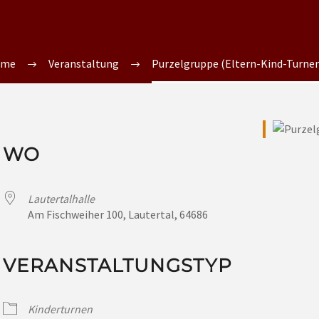
ome
Veranstaltung
Purzelgruppe (Eltern-Kind-Turnen 
WO
Lautertalhalle
Am Fischweiher 100, Lautertal, 64686
VERANSTALTUNGSTYP
Kinderturnen