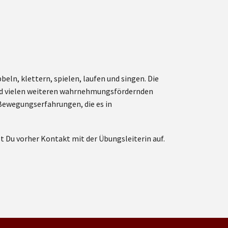
ln, klettern, spielen, laufen und singen. Die
und vielen weiteren wahrnehmungsfördernden
e Bewegungserfahrungen, die es in
Du vorher Kontakt mit der Übungsleiterin auf.