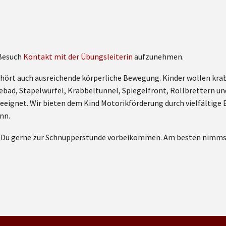
 Besuch
Kontakt mit der Übungsleiterin
aufzunehmen.
hört auch ausreichende körperliche Bewegung. Kinder wollen krabbe
ebad, Stapelwürfel, Krabbeltunnel, Spiegelfront, Rollbrettern 
r geeignet. Wir bieten dem Kind Motorikförderung durch vielfältig
nn.
t Du gerne zur Schnupperstunde vorbeikommen. Am besten nimmst 