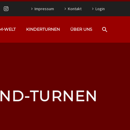
Impressum
Kontakt
Login
M-WELT
KINDERTURNEN
ÜBER UNS
IND-TURNEN