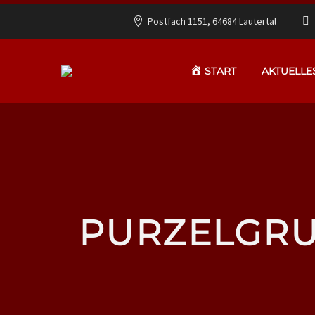
Postfach 1151, 64684 Lautertal
START
AKTUELLE
PURZELGRU