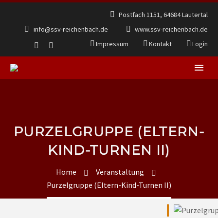
Postfach 1151, 64684 Lautertal
info@ssv-reichenbach.de
www.ssv-reichenbach.de
Impressum
Kontakt
Login
PURZELGRUPPE (ELTERN-
KIND-TURNEN II)
Home
Veranstaltung
Purzelgruppe (Eltern-Kind-Turnen II)