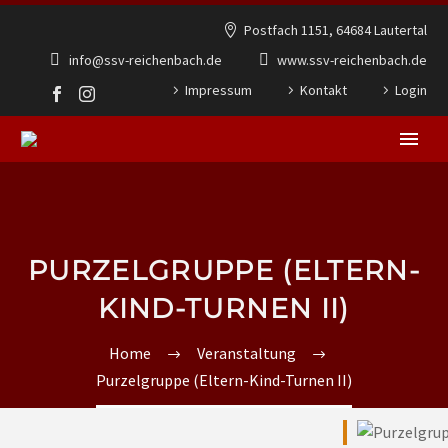
Postfach 1151, 64684 Lautertal
info@ssv-reichenbach.de
www.ssv-reichenbach.de
Impressum
Kontakt
Login
PURZELGRUPPE (ELTERN-
KIND-TURNEN II)
Home
Veranstaltung
Purzelgruppe (Eltern-Kind-Turnen II)