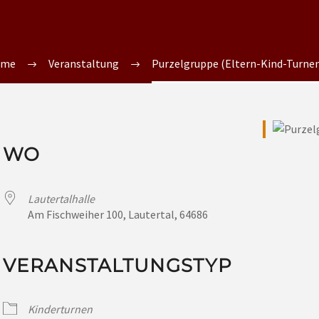
ome
Veranstaltung
Purzelgruppe (Eltern-Kind-Turnen 
WO
Lautertalhalle
Am Fischweiher 100, Lautertal, 64686
VERANSTALTUNGSTYP
Kinderturnen