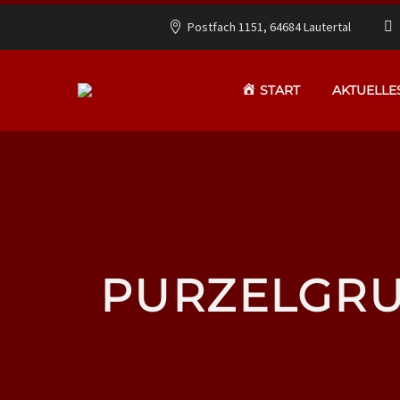
Postfach 1151, 64684 Lautertal
START
AKTUELLE
PURZELGRU