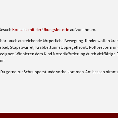
 Besuch
Kontakt mit der Übungsleiterin
aufzunehmen.
hört auch ausreichende körperliche Bewegung. Kinder wollen krabbe
ebad, Stapelwürfel, Krabbeltunnel, Spiegelfront, Rollbrettern 
r geeignet. Wir bieten dem Kind Motorikförderung durch vielfältig
nn.
t Du gerne zur Schnupperstunde vorbeikommen. Am besten nimmst 