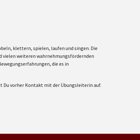
ln, klettern, spielen, laufen und singen. Die
und vielen weiteren wahrnehmungsfördernden
e Bewegungserfahrungen, die es in
Du vorher Kontakt mit der Übungsleiterin auf.