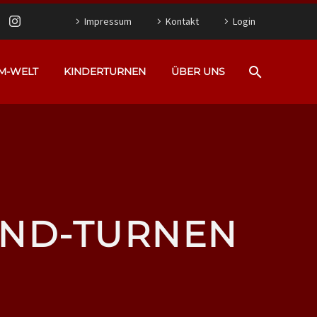
Impressum
Kontakt
Login
M-WELT
KINDERTURNEN
ÜBER UNS
IND-TURNEN