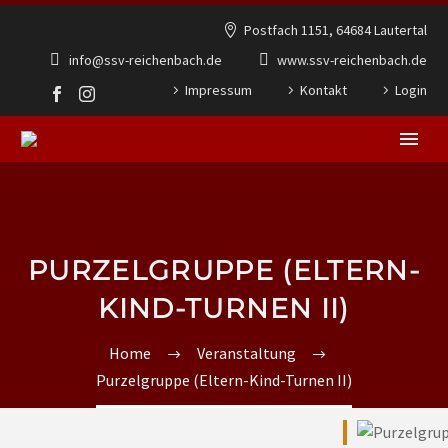
Postfach 1151, 64684 Lautertal
info@ssv-reichenbach.de
www.ssv-reichenbach.de
Impressum
Kontakt
Login
PURZELGRUPPE (ELTERN-
KIND-TURNEN II)
Home
Veranstaltung
Purzelgruppe (Eltern-Kind-Turnen II)