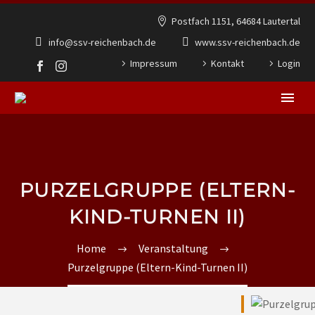
Postfach 1151, 64684 Lautertal
info@ssv-reichenbach.de
www.ssv-reichenbach.de
Impressum
Kontakt
Login
PURZELGRUPPE (ELTERN-
KIND-TURNEN II)
Home
Veranstaltung
Purzelgruppe (Eltern-Kind-Turnen II)