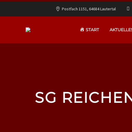
Postfach 1151, 64684 Lautertal
START
AKTUELLE
SG REICHEN