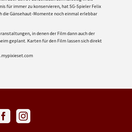
nis für immer zu konservieren, hat SG-Spieler Felix
 auch die Gänsehaut-Momente noch einmal erlebbar
eranstaltungen, in denen der Film dann auch der
heim geplant. Karten für den Film lassen sich direkt
ch.mypixieset.com