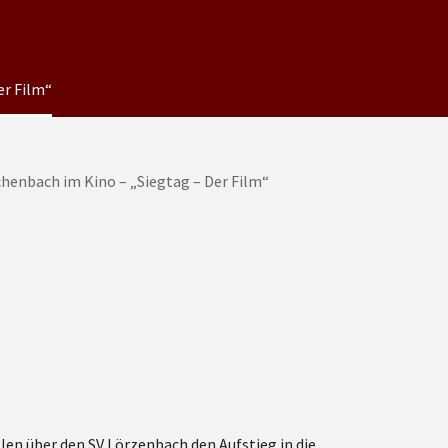
er Film“
len über den SV Lörzenbach den Aufstieg in die