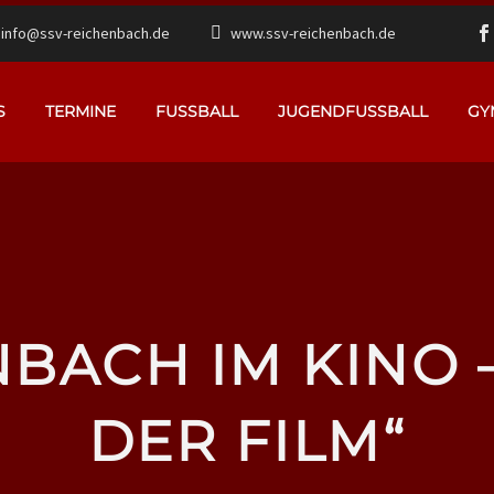
info@ssv-reichenbach.de
www.ssv-reichenbach.de
S
TERMINE
FUSSBALL
JUGENDFUSSBALL
GY
BACH IM KINO –
DER FILM“