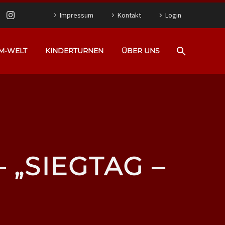
Impressum
Kontakt
Login
M-WELT
KINDERTURNEN
ÜBER UNS
 „SIEGTAG –