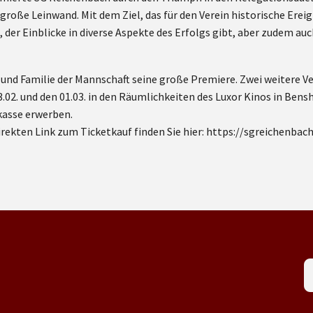
 große Leinwand. Mit dem Ziel, das für den Verein historische Ereig
t, der Einblicke in diverse Aspekte des Erfolgs gibt, aber zudem
n und Familie der Mannschaft seine große Premiere. Zwei weitere V
23.02. und den 01.03. in den Räumlichkeiten des Luxor Kinos in Bens
kasse erwerben.
irekten Link zum Ticketkauf finden Sie hier: https://sgreichenba