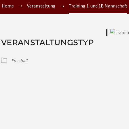
Home
Veranstaltung
Training 1. und 1B Mannschaft
VERANSTALTUNGSTYP
Fussball