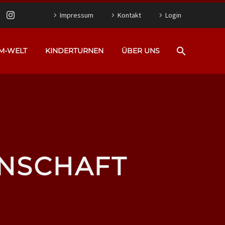
Impressum
Kontakt
Login
M-WELT
KINDERTURNEN
ÜBER UNS
NNSCHAFT