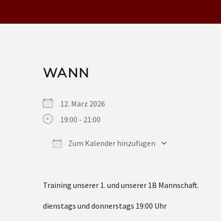
WANN
12. März 2026
19:00 - 21:00
Zum Kalender hinzufügen
ICS herunterladen
Google Kalender
iCalendar
Office 365
Outlook Live
Training unserer 1. und unserer 1B Mannschaft.
dienstags und donnerstags 19:00 Uhr