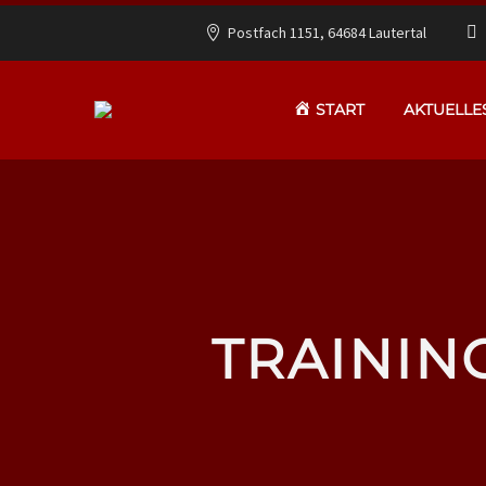
Postfach 1151, 64684 Lautertal
START
AKTUELLE
TRAININ