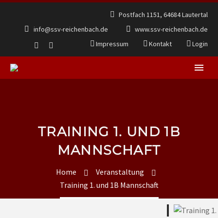
Postfach 1151, 64684 Lautertal
info@ssv-reichenbach.de
www.ssv-reichenbach.de
Impressum
Kontakt
Login
TRAINING 1. UND 1B
MANNSCHAFT
Home
Veranstaltung
Training 1. und 1B Mannschaft