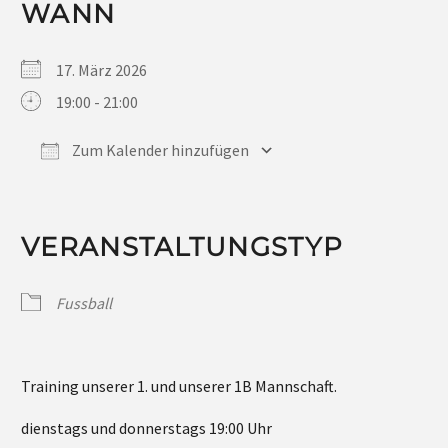
WANN
17. März 2026
19:00 - 21:00
Zum Kalender hinzufügen
ICS herunterladen
Google Kalender
iCalendar
Office 365
Outlook Live
VERANSTALTUNGSTYP
Fussball
Training unserer 1. und unserer 1B Mannschaft.
dienstags und donnerstags 19:00 Uhr