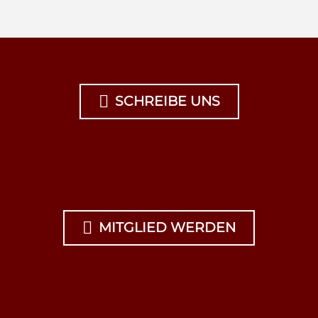

SCHREIBE UNS

MITGLIED WERDEN