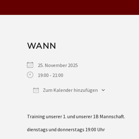
WANN
25. November 2025
19:00 - 21:00
Zum Kalender hinzufügen
ICS herunterladen
Google Kalender
iCalendar
Office 365
Outlook Live
Training unserer 1. und unserer 1B Mannschaft.
dienstags und donnerstags 19:00 Uhr