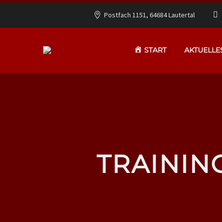
Postfach 1151, 64684 Lautertal
START
AKTUELLE
TRAININ