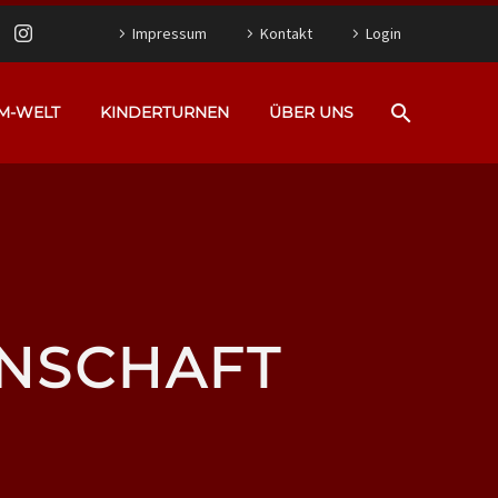
Impressum
Kontakt
Login
M-WELT
KINDERTURNEN
ÜBER UNS
NNSCHAFT