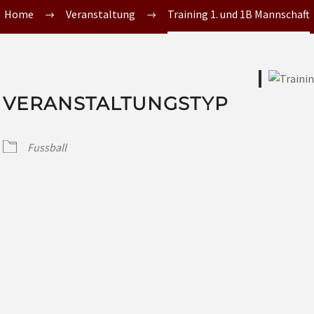
Home
Veranstaltung
Training 1. und 1B Mannschaft
VERANSTALTUNGSTYP
Fussball