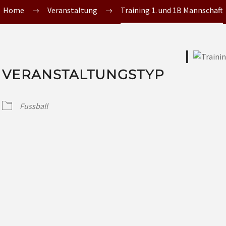
Home
Veranstaltung
Training 1. und 1B Mannschaft
VERANSTALTUNGSTYP
Fussball