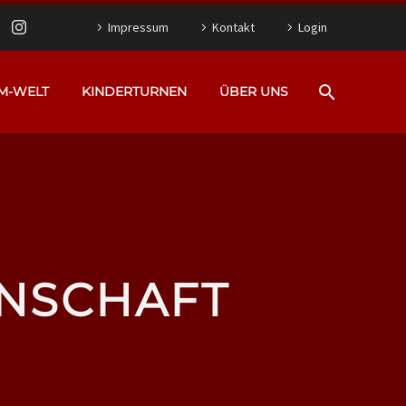
Impressum
Kontakt
Login
M-WELT
KINDERTURNEN
ÜBER UNS
NNSCHAFT