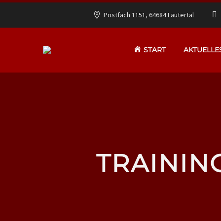
Postfach 1151, 64684 Lautertal
START
AKTUELLE
TRAININ