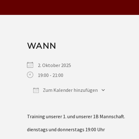
WANN
2. Oktober 2025
19:00 - 21:00
Zum Kalender hinzufügen
ICS herunterladen
Google Kalender
iCalendar
Office 365
Outlook Live
Training unserer 1. und unserer 1B Mannschaft.
dienstags und donnerstags 19:00 Uhr