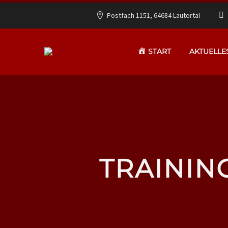
Postfach 1151, 64684 Lautertal
START
AKTUELLE
TRAININ