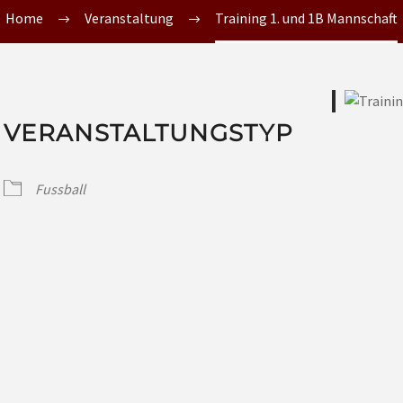
Home
Veranstaltung
Training 1. und 1B Mannschaft
VERANSTALTUNGSTYP
Fussball