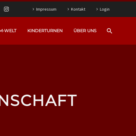
Impressum
Kontakt
Login
M-WELT
KINDERTURNEN
ÜBER UNS
NNSCHAFT