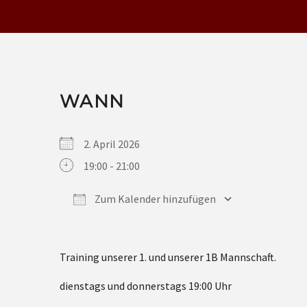
WANN
2. April 2026
19:00 - 21:00
Zum Kalender hinzufügen
ICS herunterladen
Google Kalender
iCalendar
Office 365
Outlook Live
Training unserer 1. und unserer 1B Mannschaft.
dienstags und donnerstags 19:00 Uhr