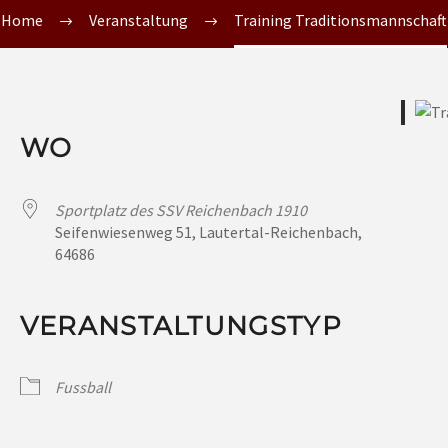
Home
Veranstaltung
Training Traditionsmannschaft
WO
Sportplatz des SSV Reichenbach 1910
Seifenwiesenweg 51, Lautertal-Reichenbach,
64686
VERANSTALTUNGSTYP
Fussball