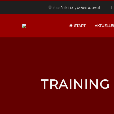
Postfach 1151, 64684 Lautertal
START
AKTUELLE
TRAINING