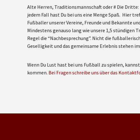
Alte Herren, Traditionsmannschaft oder # Die Dritte: 
jedem Fall hast Du bei uns eine Menge Spaß. Hier tref
Fußballer unserer Vereine, Freunde und Bekannte und 
Mindestens genauso lang wie unsere 1,5 stündigen Tr
Regel die “Nachbesprechung”. Nicht die fußballerisc
Geselligkeit und das gemeinsame Erlebnis stehen im
Wenn Du Lust hast bei uns Fußball zu spielen, kanns
kommen.
Bei Fragen schreibe uns über das Kontaktf