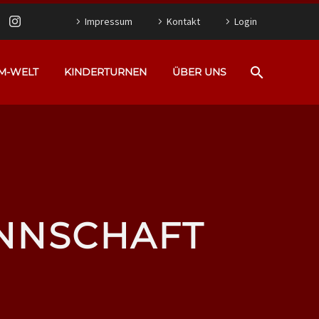
Impressum
Kontakt
Login
M-WELT
KINDERTURNEN
ÜBER UNS
ANNSCHAFT