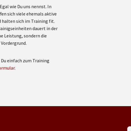
Egal wie Du uns nennst. In
fen sich viele ehemals aktive
halten sich im Training fit.
ainigseinheiten dauert in der
he Leistung, sondern die
 Vordergrund.
t Du einfach zum Training
ormular
.