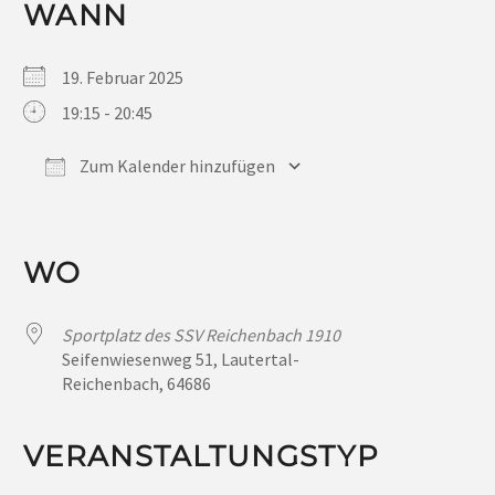
WANN
19. Februar 2025
19:15 - 20:45
Zum Kalender hinzufügen
ICS herunterladen
Google Kalender
iCalendar
Office 365
Outlook Live
WO
Sportplatz des SSV Reichenbach 1910
Seifenwiesenweg 51, Lautertal-
Reichenbach, 64686
VERANSTALTUNGSTYP