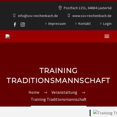
Postfach 1151, 64684 Lautertal
info@ssv-reichenbach.de
www.ssv-reichenbach.de
Impressum
Kontakt
Login
TRAINING
TRADITIONSMANNSCHAFT
Home
Veranstaltung
Training Traditionsmannschaft