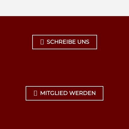

SCHREIBE UNS

MITGLIED WERDEN