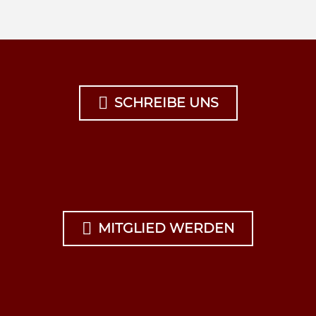

SCHREIBE UNS

MITGLIED WERDEN