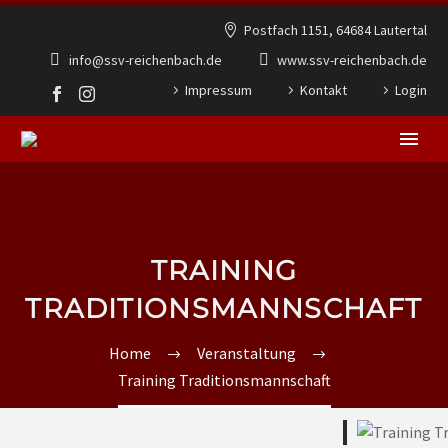
Postfach 1151, 64684 Lautertal
info@ssv-reichenbach.de
www.ssv-reichenbach.de
Impressum
Kontakt
Login
TRAINING
TRADITIONSMANNSCHAFT
Home
Veranstaltung
Training Traditionsmannschaft