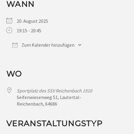
WANN
20. August 2025
19:15 - 20:45
Zum Kalender hinzufügen
ICS herunterladen
Google Kalender
iCalendar
Office 365
Outlook Live
WO
Sportplatz des SSV Reichenbach 1910
Seifenwiesenweg 51, Lautertal-
Reichenbach, 64686
VERANSTALTUNGSTYP