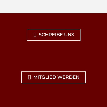

SCHREIBE UNS

MITGLIED WERDEN