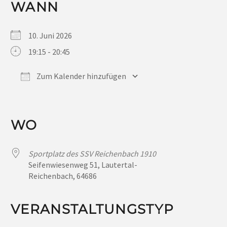
WANN
10. Juni 2026
19:15 - 20:45
Zum Kalender hinzufügen
ICS herunterladen
Google Kalender
iCalendar
Office 365
Outlook Live
WO
Sportplatz des SSV Reichenbach 1910
Seifenwiesenweg 51, Lautertal-
Reichenbach, 64686
VERANSTALTUNGSTYP