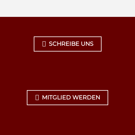

SCHREIBE UNS

MITGLIED WERDEN