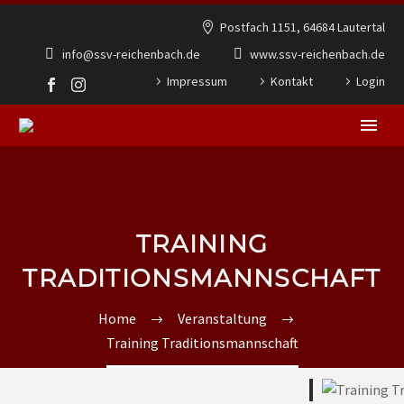
Postfach 1151, 64684 Lautertal
info@ssv-reichenbach.de
www.ssv-reichenbach.de
Impressum
Kontakt
Login
TRAINING
TRADITIONSMANNSCHAFT
Home
Veranstaltung
Training Traditionsmannschaft