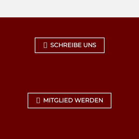

SCHREIBE UNS

MITGLIED WERDEN