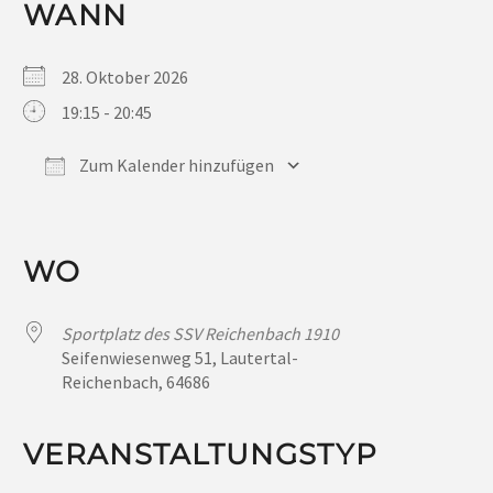
WANN
28. Oktober 2026
19:15 - 20:45
Zum Kalender hinzufügen
ICS herunterladen
Google Kalender
iCalendar
Office 365
Outlook Live
WO
Sportplatz des SSV Reichenbach 1910
Seifenwiesenweg 51, Lautertal-
Reichenbach, 64686
VERANSTALTUNGSTYP