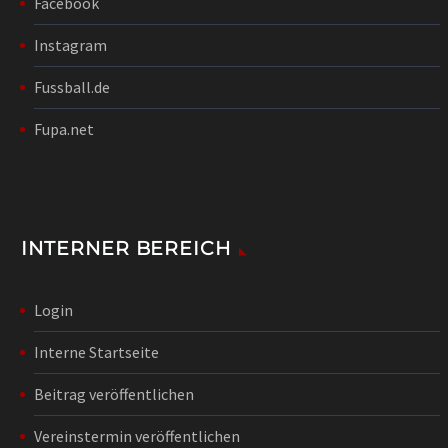
Facebook
Instagram
Fussball.de
Fupa.net
INTERNER BEREICH
Login
Interne Startseite
Beitrag veröffentlichen
Vereinstermin veröffentlichen