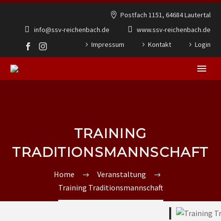
Postfach 1151, 64684 Lautertal
info@ssv-reichenbach.de
www.ssv-reichenbach.de
Impressum
Kontakt
Login
TRAINING
TRADITIONSMANNSCHAFT
Home
Veranstaltung
Training Traditionsmannschaft