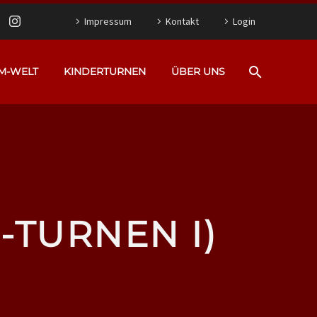
Impressum
Kontakt
Login
M-WELT
KINDERTURNEN
ÜBER UNS
-TURNEN I)