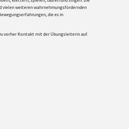
ln, klettern, spielen, laufen und singen. Die
und vielen weiteren wahrnehmungsfördernden
e Bewegungserfahrungen, die es in
vorher Kontakt mit der Übungsleiterin auf.