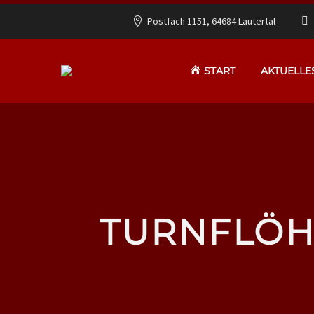
Postfach 1151, 64684 Lautertal
START
AKTUELLE
TURNFLÖHE