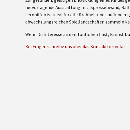
Zur gesunden, geistigen Entwicklung eines Kindes ge
hervorragende Ausstattung mit, Sprossenwand, Bäll
Lernhilfen ist ideal für alle Krabbel- und Laufkinde
abwechslungsreichen Spiellandschaften sammeln ka
Wenn Du Interesse an den Tunflöhen hast, kannst D
Bei Fragen schreibe uns über das Kontaktformular.