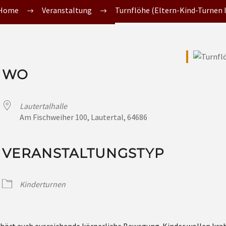
Home
Veranstaltung
Turnflöhe (Eltern-Kind-Turnen I
WO
Lautertalhalle
Am Fischweiher 100, Lautertal, 64686
VERANSTALTUNGSTYP
Kinderturnen