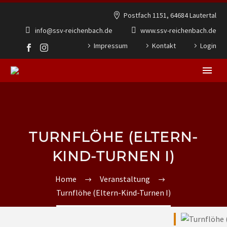
Postfach 1151, 64684 Lautertal
info@ssv-reichenbach.de
www.ssv-reichenbach.de
Impressum
Kontakt
Login
TURNFLÖHE (ELTERN-
KIND-TURNEN I)
Home
Veranstaltung
Turnflöhe (Eltern-Kind-Turnen I)