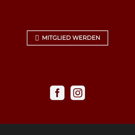

MITGLIED WERDEN