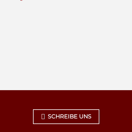

SCHREIBE UNS