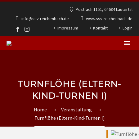
Postfach 1151, 64684 Lautertal
info@ssv-reichenbach.de
www.ssv-reichenbach.de
Impressum
Kontakt
Login
TURNFLÖHE (ELTERN-
KIND-TURNEN I)
Home
Veranstaltung
Turnflöhe (Eltern-Kind-Turnen I)