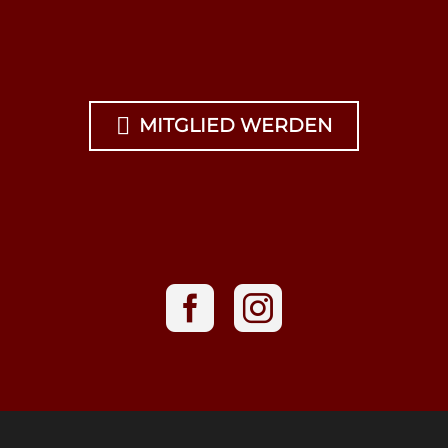

MITGLIED WERDEN