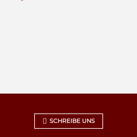

SCHREIBE UNS