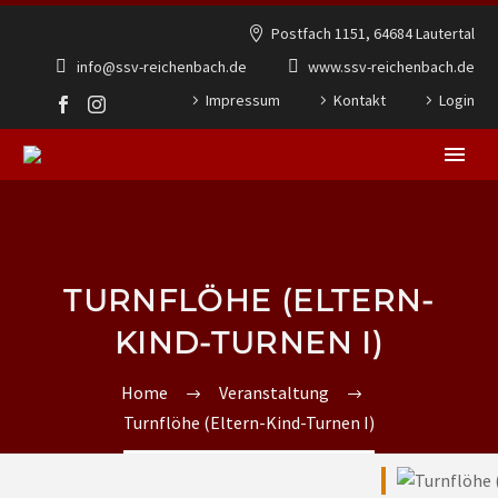
Postfach 1151, 64684 Lautertal
info@ssv-reichenbach.de
www.ssv-reichenbach.de
Impressum
Kontakt
Login
TURNFLÖHE (ELTERN-
KIND-TURNEN I)
Home
Veranstaltung
Turnflöhe (Eltern-Kind-Turnen I)