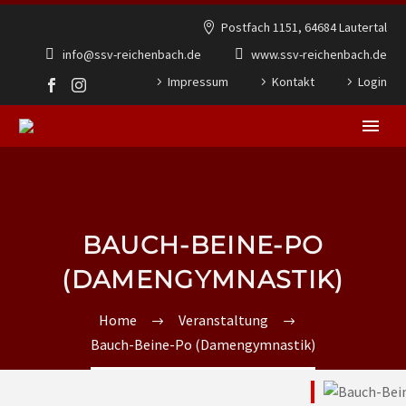
Postfach 1151, 64684 Lautertal
info@ssv-reichenbach.de
www.ssv-reichenbach.de
Impressum
Kontakt
Login
BAUCH-BEINE-PO
(DAMENGYMNASTIK)
Home
Veranstaltung
Bauch-Beine-Po (Damengymnastik)