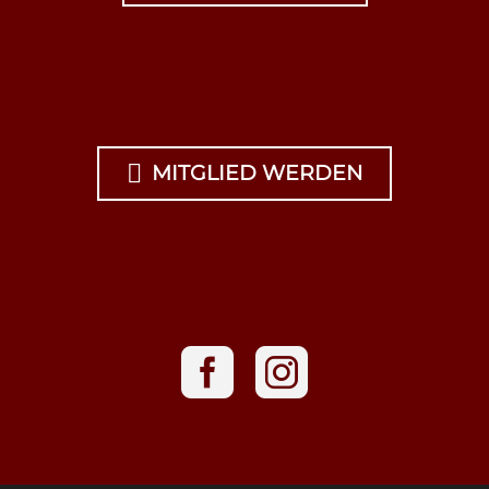

MITGLIED WERDEN