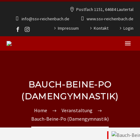
Postfach 1151, 64684 Lautertal
info@ssv-reichenbach.de
www.ssv-reichenbach.de
Impressum
Kontakt
Login
BAUCH-BEINE-PO
(DAMENGYMNASTIK)
Home
Veranstaltung
Bauch-Beine-Po (Damengymnastik)