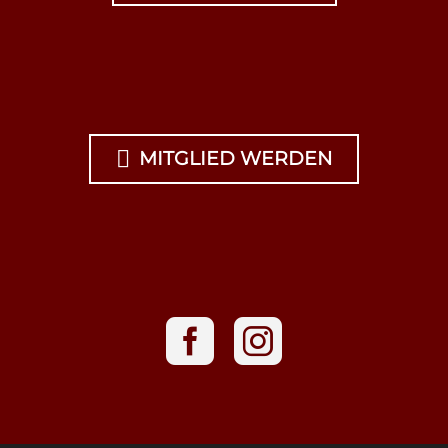

MITGLIED WERDEN