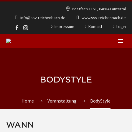
Postfach 1151, 64684 Lautertal
info@ssv-reichenbach.de
www.ssv-reichenbach.de
Impressum
Kontakt
Login
BODYSTYLE
Home
Veranstaltung
BodyStyle
WANN