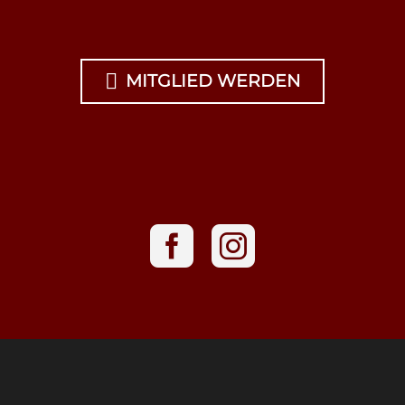

MITGLIED WERDEN