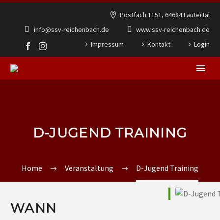
Postfach 1151, 64684 Lautertal
info@ssv-reichenbach.de
www.ssv-reichenbach.de
Impressum
Kontakt
Login
D-JUGEND TRAINING
Home
Veranstaltung
D-Jugend Training
WANN