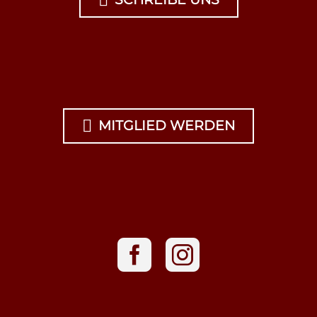


MITGLIED WERDEN