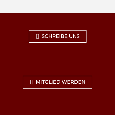

SCHREIBE UNS

MITGLIED WERDEN