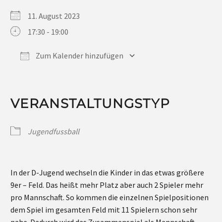
11. August 2023
17:30 - 19:00
Zum Kalender hinzufügen
ICS herunterladen
Google Kalender
iCalendar
Office 365
Outlook Live
VERANSTALTUNGSTYP
Jugendfussball
In der D-Jugend wechseln die Kinder in das etwas größere
9er – Feld. Das heißt mehr Platz aber auch 2 Spieler mehr
pro Mannschaft. So kommen die einzelnen Spielpositionen
dem Spiel im gesamten Feld mit 11 Spielern schon sehr
nahe. Dadurch wird das Zusammenspiel als Mannschaft