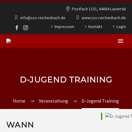
Postfach 1151, 64684 Lautertal
info@ssv-reichenbach.de
www.ssv-reichenbach.de
Impressum
Kontakt
Login
D-JUGEND TRAINING
Home
Veranstaltung
D-Jugend Training
WANN