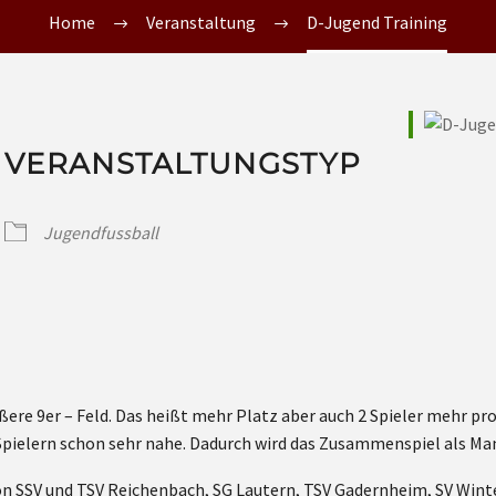
Home
Veranstaltung
D-Jugend Training
VERANSTALTUNGSTYP
Jugendfussball
ößere 9er – Feld. Das heißt mehr Platz aber auch 2 Spieler mehr p
pielern schon sehr nahe. Dadurch wird das Zusammenspiel als Man
on SSV und TSV Reichenbach, SG Lautern, TSV Gadernheim, SV Wint