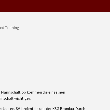
ro Mannschaft. So kommen die einzelnen
nschaft wichtiger.
erkasten, SV Lindenfeld und der KSG Brandau. Durch