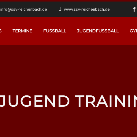
info@ssv-reichenbach.de
www.ssv-reichenbach.de
S
TERMINE
FUSSBALL
JUGENDFUSSBALL
GY
-JUGEND TRAINI