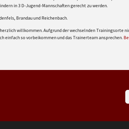
Kindern in 3 D-Jugend-Mannschaften gerecht zu werden.
denfels, Brandau und Reichenbach.
Du herzlich willkommen. Aufgrund der wechselnden Trainingsorte
auch einfach so vorbeikommen und das Trainerteam ansprechen.
Be