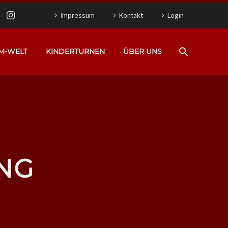
Impressum
Kontakt
Login
M-WELT
KINDERTURNEN
ÜBER UNS
NG