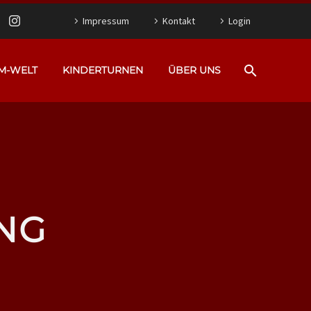
Impressum
Kontakt
Login
M-WELT
KINDERTURNEN
ÜBER UNS
NG