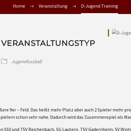
Home
Veranstaltung
D-Jugend Training
VERANSTALTUNGSTYP
Jugendfussball
ößere 9er – Feld. Das heißt mehr Platz aber auch 2 Spieler mehr p
pielern schon sehr nahe. Dadurch wird das Zusammenspiel als Man
on SSV und TSV Reichenbach, SG Lautern, TSV Gadernheim, SV Wint