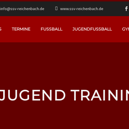
info@ssv-reichenbach.de
www.ssv-reichenbach.de
S
TERMINE
FUSSBALL
JUGENDFUSSBALL
GY
-JUGEND TRAINI