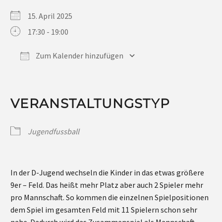
15. April 2025
17:30 - 19:00
Zum Kalender hinzufügen
ICS herunterladen
Google Kalender
iCalendar
Office 365
Outlook Live
VERANSTALTUNGSTYP
Jugendfussball
In der D-Jugend wechseln die Kinder in das etwas größere
9er – Feld. Das heißt mehr Platz aber auch 2 Spieler mehr
pro Mannschaft. So kommen die einzelnen Spielpositionen
dem Spiel im gesamten Feld mit 11 Spielern schon sehr
nahe. Dadurch wird das Zusammenspiel als Mannschaft