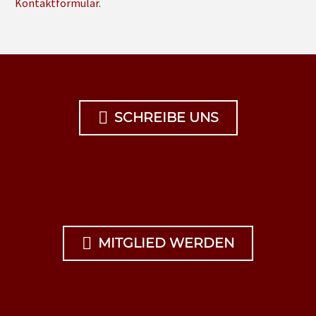
Kontaktformular
.

SCHREIBE UNS

MITGLIED WERDEN