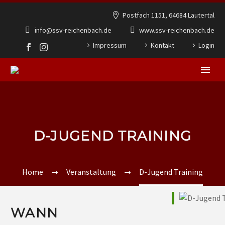
Postfach 1151, 64684 Lautertal
info@ssv-reichenbach.de
www.ssv-reichenbach.de
Impressum
Kontakt
Login
D-JUGEND TRAINING
Home
Veranstaltung
D-Jugend Training
WANN