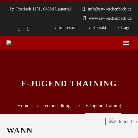
Postfach 1151, 64684 Lautertal
info@ssv-reichenbach.de
www.ssv-reichenbach.de
Impressum
Kontakt
Login
F-JUGEND TRAINING
Home
Veranstaltung
F-Jugend Training
WANN