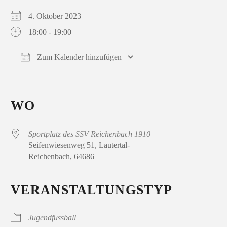
4. Oktober 2023
18:00 - 19:00
Zum Kalender hinzufügen
ICS herunterladen
Google Kalender
iCalendar
Office 365
Outlook Live
WO
Sportplatz des SSV Reichenbach 1910
Seifenwiesenweg 51, Lautertal-
Reichenbach, 64686
VERANSTALTUNGSTYP
Jugendfussball