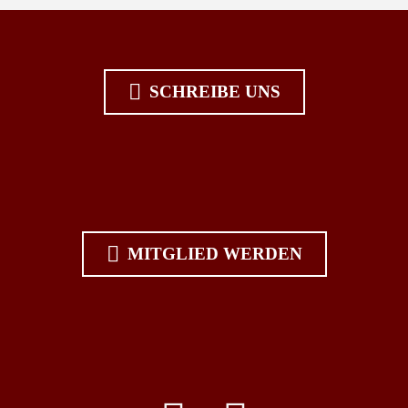

SCHREIBE UNS

MITGLIED WERDEN