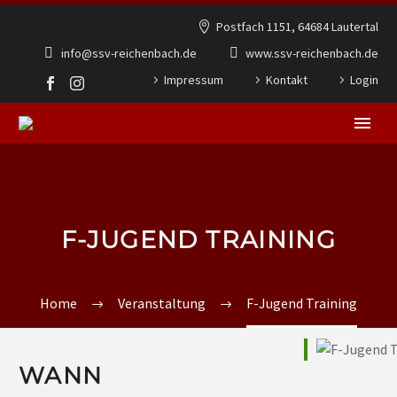
Postfach 1151, 64684 Lautertal
info@ssv-reichenbach.de
www.ssv-reichenbach.de
Impressum
Kontakt
Login
F-JUGEND TRAINING
Home
Veranstaltung
F-Jugend Training
WANN