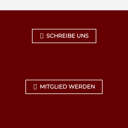

SCHREIBE UNS

MITGLIED WERDEN