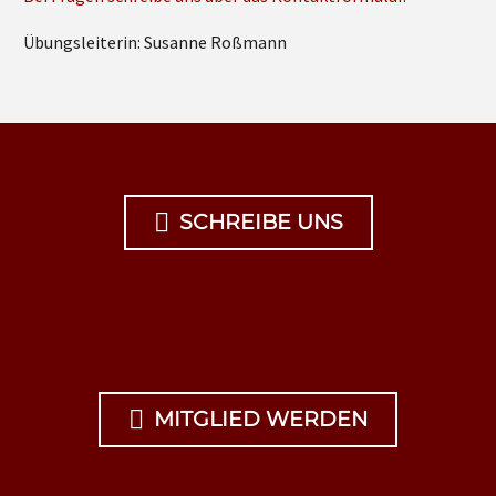
Übungsleiterin: Susanne Roßmann

SCHREIBE UNS

MITGLIED WERDEN