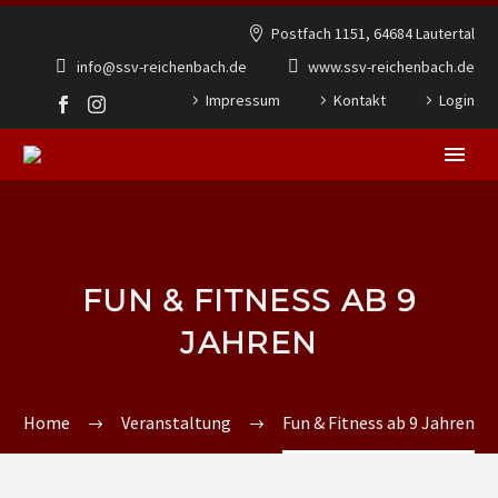
Postfach 1151, 64684 Lautertal
info@ssv-reichenbach.de
www.ssv-reichenbach.de
Impressum
Kontakt
Login
FUN & FITNESS AB 9
JAHREN
Home
Veranstaltung
Fun & Fitness ab 9 Jahren