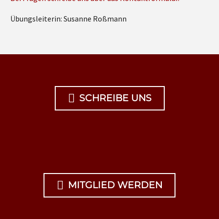
Übungsleiterin: Susanne Roßmann

SCHREIBE UNS

MITGLIED WERDEN