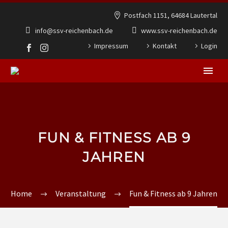
Postfach 1151, 64684 Lautertal
info@ssv-reichenbach.de
www.ssv-reichenbach.de
Impressum
Kontakt
Login
FUN & FITNESS AB 9
JAHREN
Home
Veranstaltung
Fun & Fitness ab 9 Jahren