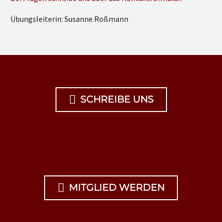
Übungsleiterin: Susanne Roßmann

SCHREIBE UNS

MITGLIED WERDEN