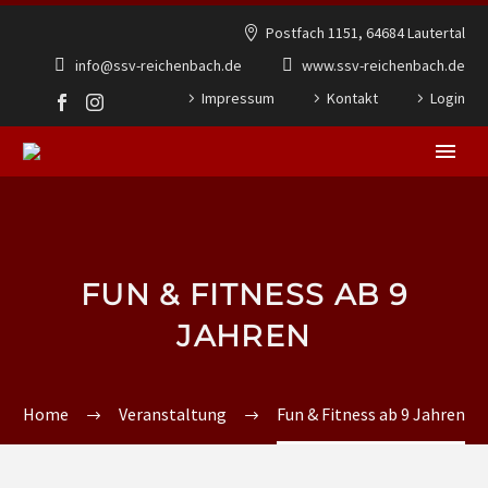
Postfach 1151, 64684 Lautertal
info@ssv-reichenbach.de
www.ssv-reichenbach.de
Impressum
Kontakt
Login
FUN & FITNESS AB 9
JAHREN
Home
Veranstaltung
Fun & Fitness ab 9 Jahren