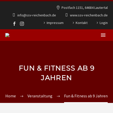
Postfach 1151, 64684 Lautertal
info@ssv-reichenbach.de
www.ssv-reichenbach.de
Impressum
Kontakt
Login
FUN & FITNESS AB 9
JAHREN
Home
Veranstaltung
Fun & Fitness ab 9 Jahren