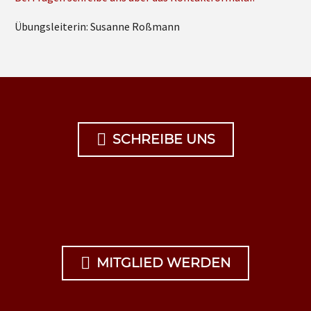
Übungsleiterin: Susanne Roßmann

SCHREIBE UNS

MITGLIED WERDEN