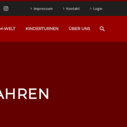
Impressum
Kontakt
Login
M-WELT
KINDERTURNEN
ÜBER UNS
JAHREN