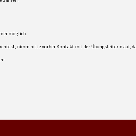
9 Jahren.
mmer möglich.
test, nimm bitte vorher Kontakt mit der Übungsleiterin auf, dami
nen