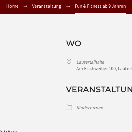
Home
Veranstaltung
Fun & Fitness ab 9 Jahren
WO
Lautertalhalle
Am Fischweiher 100, Lauter
VERANSTALTU
Kinderturnen