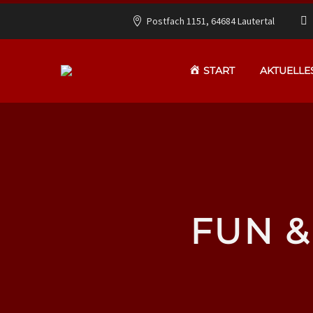
Postfach 1151, 64684 Lautertal
START
AKTUELLE
FUN &