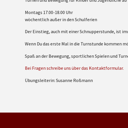
Turnen und Bewegung für Kinder und Jugendliche ab 
Montags 17.00-18.00 Uhr
wöchentlich außer in den Schulferien
Der Einstieg, auch mit einer Schnupperstunde, ist i
Wenn Du das erste Mal in die Turnstunde kommen möch
Spaß an der Bewegung, sportlichen Spielen und Tur
Bei Fragen schreibe uns über das Kontaktformular.
Übungsleiterin: Susanne Roßmann