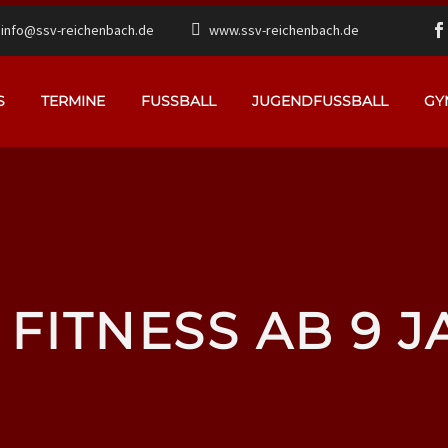
info@ssv-reichenbach.de
www.ssv-reichenbach.de
S
TERMINE
FUSSBALL
JUGENDFUSSBALL
GY
 FITNESS AB 9 