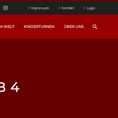
Impressum
Kontakt
Login
M-WELT
KINDERTURNEN
ÜBER UNS
B 4