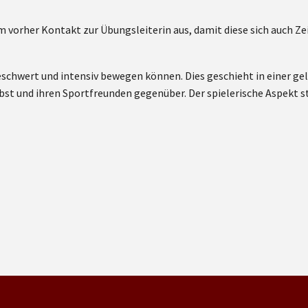
 vorher Kontakt zur Übungsleiterin aus, damit diese sich auch Zei
eschwert und intensiv bewegen können. Dies geschieht in einer g
bst und ihren Sportfreunden gegenüber. Der spielerische Aspekt s