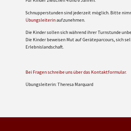
Für Kinder zwischen 4 und 6 Jahren.
Schnupperstunden sind jederzeit möglich. Bitte nimm
Übungsleiterin
aufzunehmen.
Die Kinder sollen sich während ihrer Turnstunde unb
Die Kinder beweisen Mut auf Geräteparcours, sich sel
Erlebnislandschaft.
Bei Fragen schreibe uns über das Kontaktformular.
Übungsleiterin: Theresa Marquard