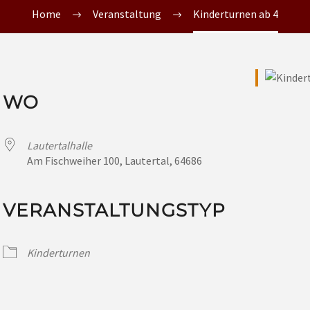
Home
Veranstaltung
Kinderturnen ab 4
WO
Lautertalhalle
Am Fischweiher 100, Lautertal, 64686
VERANSTALTUNGSTYP
Kinderturnen