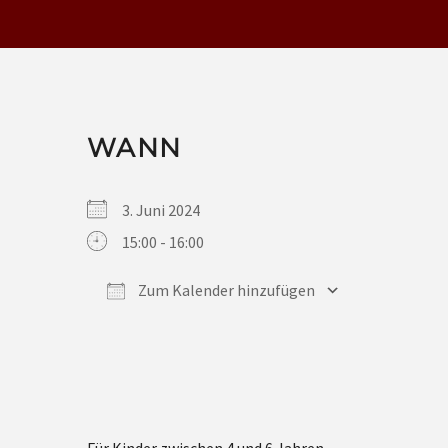
WANN
3. Juni 2024
15:00 - 16:00
Zum Kalender hinzufügen
ICS herunterladen
Google Kalender
iCalendar
Office 365
Outlook Live