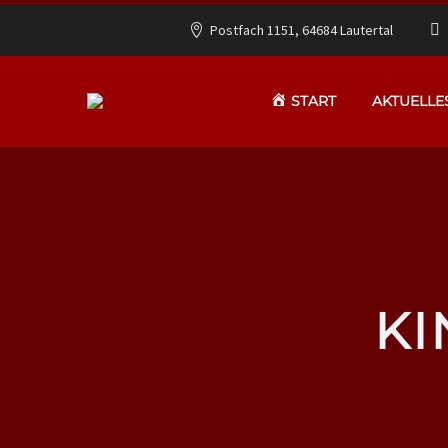
Postfach 1151, 64684 Lautertal
START
AKTUELLE
KI