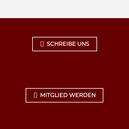

SCHREIBE UNS

MITGLIED WERDEN