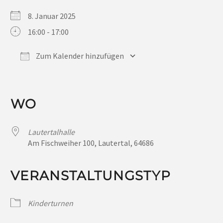
8. Januar 2025
16:00 - 17:00
Zum Kalender hinzufügen
ICS herunterladen
Google Kalender
iCalendar
Office 365
Outlook Live
WO
Lautertalhalle
Am Fischweiher 100, Lautertal, 64686
VERANSTALTUNGSTYP
Kinderturnen