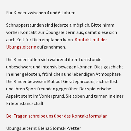
Für Kinder zwischen 4 und 6 Jahren.
Schnupperstunden sind jederzeit möglich. Bitte nimm
vorher Kontakt zur Übungsleiterin aus, damit diese sich
auch Zeit für Dich einplanen kann.
Kontakt mit der
Übungsleiterin
aufzunehmen.
Die Kinder sollen sich während ihrer Turnstunde
unbeschwert und intensiv bewegen können. Dies geschieht
in einer gelösten, fröhlichen und lebendigen Atmosphäre.
Die Kinder beweisen Mut auf Geräteparcours, sich selbst
und ihren Sportfreunden gegenüber. Der spielerische
Aspekt steht im Vordergrund. Sie toben und turnen in einer
Erlebnislandschaft.
Bei Fragen schreibe uns über das Kontaktformular.
Übungsleiterin: Elena Slomski-Vetter