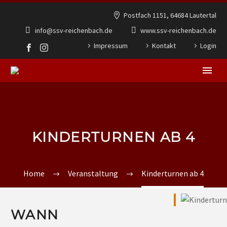
Postfach 1151, 64684 Lautertal
info@ssv-reichenbach.de
www.ssv-reichenbach.de
Impressum
Kontakt
Login
KINDERTURNEN AB 4
Home
Veranstaltung
Kinderturnen ab 4
WANN