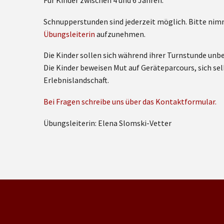
Für Kinder zwischen 4 und 6 Jahren.
Schnupperstunden sind jederzeit möglich. Bitte nimm
Übungsleiterin
aufzunehmen.
Die Kinder sollen sich während ihrer Turnstunde unb
Die Kinder beweisen Mut auf Geräteparcours, sich sel
Erlebnislandschaft.
Bei Fragen schreibe uns über das Kontaktformular.
Übungsleiterin: Elena Slomski-Vetter