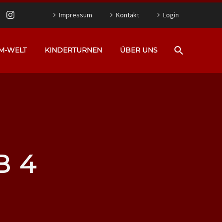
Impressum
Kontakt
Login
M-WELT
KINDERTURNEN
ÜBER UNS
B 4