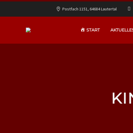
Postfach 1151, 64684 Lautertal
START
AKTUELLE
KI