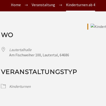
Home
Veranstaltung
Kinderturnen ab 4
WO
Lautertalhalle
Am Fischweiher 100, Lautertal, 64686
VERANSTALTUNGSTYP
Kinderturnen