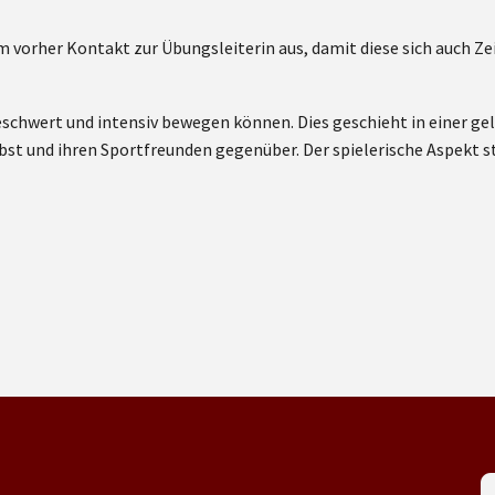
 vorher Kontakt zur Übungsleiterin aus, damit diese sich auch Zei
eschwert und intensiv bewegen können. Dies geschieht in einer g
bst und ihren Sportfreunden gegenüber. Der spielerische Aspekt s