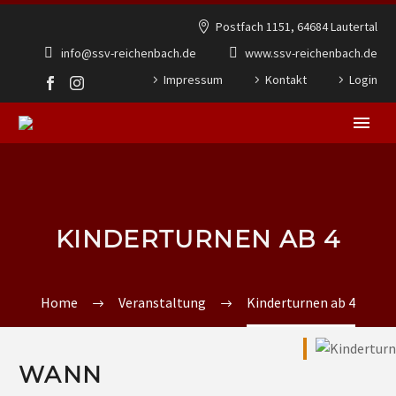
Postfach 1151, 64684 Lautertal
info@ssv-reichenbach.de
www.ssv-reichenbach.de
Impressum
Kontakt
Login
KINDERTURNEN AB 4
Home
Veranstaltung
Kinderturnen ab 4
WANN