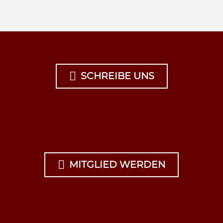

SCHREIBE UNS

MITGLIED WERDEN