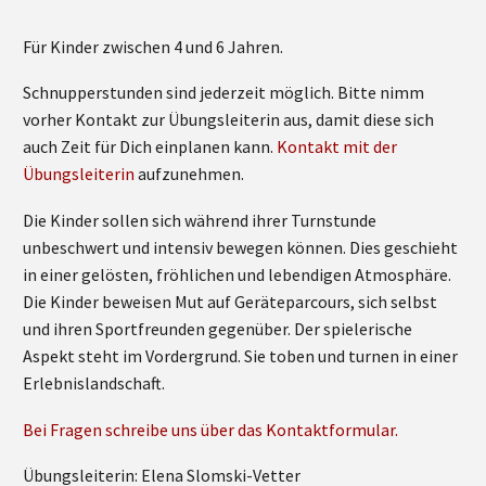
Für Kinder zwischen 4 und 6 Jahren.
Schnupperstunden sind jederzeit möglich. Bitte nimm
vorher Kontakt zur Übungsleiterin aus, damit diese sich
auch Zeit für Dich einplanen kann.
Kontakt mit der
Übungsleiterin
aufzunehmen.
Die Kinder sollen sich während ihrer Turnstunde
unbeschwert und intensiv bewegen können. Dies geschieht
in einer gelösten, fröhlichen und lebendigen Atmosphäre.
Die Kinder beweisen Mut auf Geräteparcours, sich selbst
und ihren Sportfreunden gegenüber. Der spielerische
Aspekt steht im Vordergrund. Sie toben und turnen in einer
Erlebnislandschaft.
Bei Fragen schreibe uns über das Kontaktformular.
Übungsleiterin: Elena Slomski-Vetter