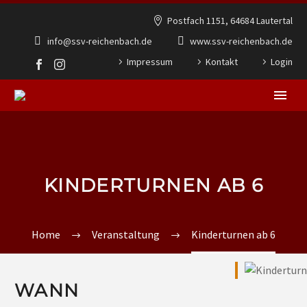
Postfach 1151, 64684 Lautertal
info@ssv-reichenbach.de
www.ssv-reichenbach.de
Impressum
Kontakt
Login
KINDERTURNEN AB 6
Home
Veranstaltung
Kinderturnen ab 6
WANN