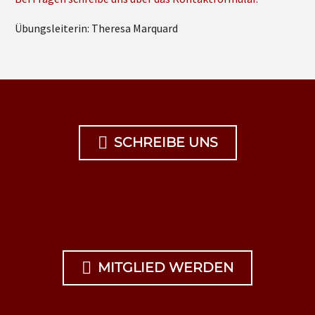
Übungsleiterin: Theresa Marquard

SCHREIBE UNS

MITGLIED WERDEN