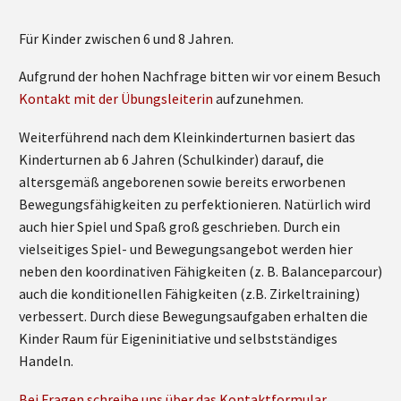
Für Kinder zwischen 6 und 8 Jahren.
Aufgrund der hohen Nachfrage bitten wir vor einem Besuch
Kontakt mit der Übungsleiterin
aufzunehmen.
Weiterführend nach dem Kleinkinderturnen basiert das
Kinderturnen ab 6 Jahren (Schulkinder) darauf, die
altersgemäß angeborenen sowie bereits erworbenen
Bewegungsfähigkeiten zu perfektionieren. Natürlich wird
auch hier Spiel und Spaß groß geschrieben. Durch ein
vielseitiges Spiel- und Bewegungsangebot werden hier
neben den koordinativen Fähigkeiten (z. B. Balanceparcour)
auch die konditionellen Fähigkeiten (z.B. Zirkeltraining)
verbessert. Durch diese Bewegungsaufgaben erhalten die
Kinder Raum für Eigeninitiative und selbstständiges
Handeln.
Bei Fragen schreibe uns über das Kontaktformular.