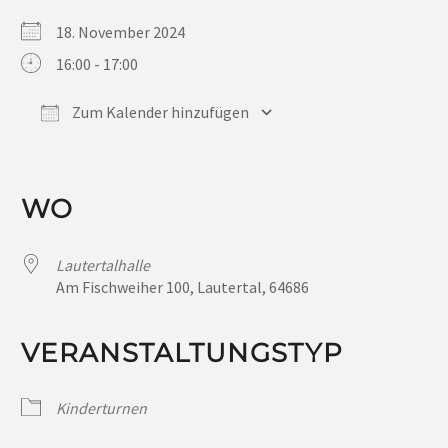
18. November 2024
16:00 - 17:00
Zum Kalender hinzufügen
ICS herunterladen
Google Kalender
iCalendar
Office 365
Outlook Live
WO
Lautertalhalle
Am Fischweiher 100, Lautertal, 64686
VERANSTALTUNGSTYP
Kinderturnen