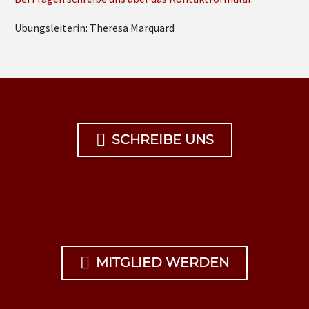
Übungsleiterin: Theresa Marquard

SCHREIBE UNS

MITGLIED WERDEN