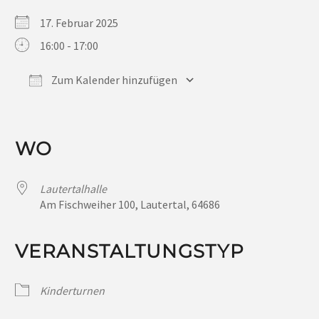
17. Februar 2025
16:00 - 17:00
Zum Kalender hinzufügen
ICS herunterladen
Google Kalender
iCalendar
Office 365
Outlook Live
WO
Lautertalhalle
Am Fischweiher 100, Lautertal, 64686
VERANSTALTUNGSTYP
Kinderturnen