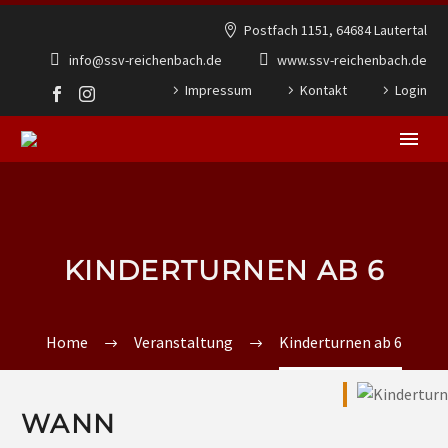
Postfach 1151, 64684 Lautertal
info@ssv-reichenbach.de
www.ssv-reichenbach.de
Impressum
Kontakt
Login
KINDERTURNEN AB 6
Home
Veranstaltung
Kinderturnen ab 6
WANN