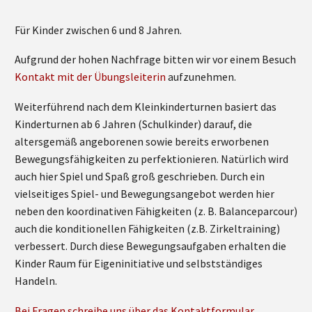
Für Kinder zwischen 6 und 8 Jahren.
Aufgrund der hohen Nachfrage bitten wir vor einem Besuch
Kontakt mit der Übungsleiterin
aufzunehmen.
Weiterführend nach dem Kleinkinderturnen basiert das
Kinderturnen ab 6 Jahren (Schulkinder) darauf, die
altersgemäß angeborenen sowie bereits erworbenen
Bewegungsfähigkeiten zu perfektionieren. Natürlich wird
auch hier Spiel und Spaß groß geschrieben. Durch ein
vielseitiges Spiel- und Bewegungsangebot werden hier
neben den koordinativen Fähigkeiten (z. B. Balanceparcour)
auch die konditionellen Fähigkeiten (z.B. Zirkeltraining)
verbessert. Durch diese Bewegungsaufgaben erhalten die
Kinder Raum für Eigeninitiative und selbstständiges
Handeln.
Bei Fragen schreibe uns über das Kontaktformular.