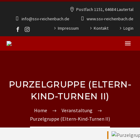
Postfach 1151, 64684 Lautertal
info@ssv-reichenbach.de
www.ssv-reichenbach.de
Impressum
Kontakt
Login
PURZELGRUPPE (ELTERN-
KIND-TURNEN II)
Home
Veranstaltung
Purzelgruppe (Eltern-Kind-Turnen II)