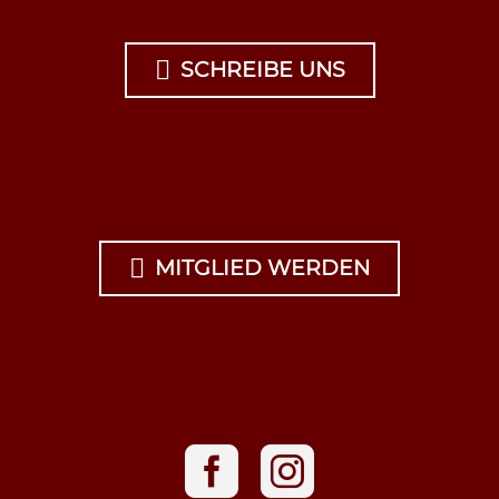

SCHREIBE UNS

MITGLIED WERDEN