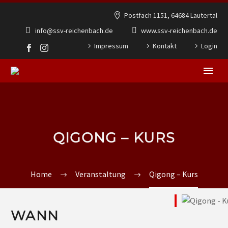
Postfach 1151, 64684 Lautertal
info@ssv-reichenbach.de
www.ssv-reichenbach.de
Impressum
Kontakt
Login
QIGONG – KURS
Home
Veranstaltung
Qigong – Kurs
WANN