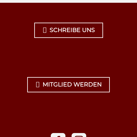

SCHREIBE UNS

MITGLIED WERDEN