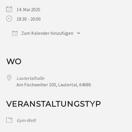
14. Mai 2025
18:30 - 20:00
Zum Kalender hinzufügen
ICS herunterladen
Google Kalender
iCalendar
Office 365
Outlook Live
WO
Lautertalhalle
Am Fischweiher 100, Lautertal, 64686
VERANSTALTUNGSTYP
Gym-Welt