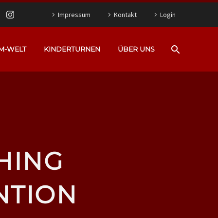
Impressum
Kontakt
Login
M-WELT
KINDERTURNEN
ÜBER UNS
HING
NTION