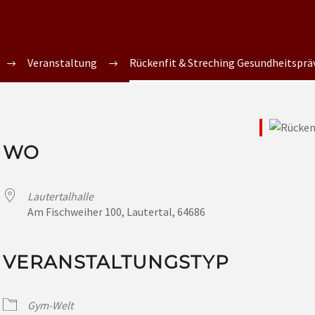
Veranstaltung
Rückenfit & Streching Gesundheitsprä
WO
Lautertalhalle
Am Fischweiher 100, Lautertal, 64686
VERANSTALTUNGSTYP
Gym-Welt