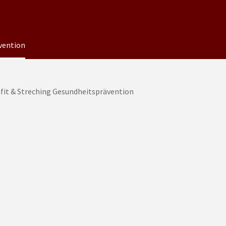
vention