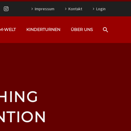
Impressum
Kontakt
Login
M-WELT
KINDERTURNEN
ÜBER UNS
HING
NTION