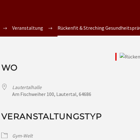
Veranstaltung
Rückenfit & Streching Gesundheitsprä
WO
Lautertalhalle
Am Fischweiher 100, Lautertal, 64686
VERANSTALTUNGSTYP
Gym-Welt