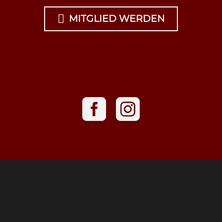

MITGLIED WERDEN