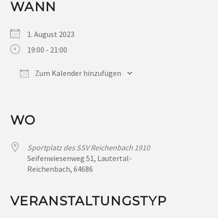
WANN
1. August 2023
19:00 - 21:00
Zum Kalender hinzufügen
ICS herunterladen
Google Kalender
iCalendar
Office 365
Outlook Live
WO
Sportplatz des SSV Reichenbach 1910
Seifenwiesenweg 51, Lautertal-
Reichenbach, 64686
VERANSTALTUNGSTYP