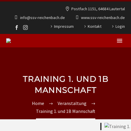
Postfach 1151, 64684 Lautertal
info@ssv-reichenbach.de
www.ssv-reichenbach.de
Impressum
Kontakt
Login
TRAINING 1. UND 1B
MANNSCHAFT
Home
Veranstaltung
Training 1. und 1B Mannschaft