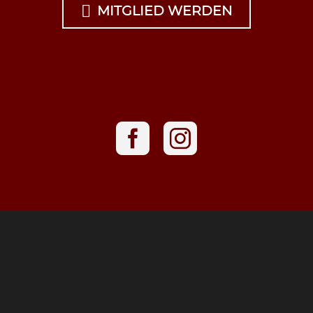

MITGLIED WERDEN