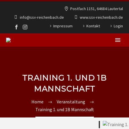
Postfach 1151, 64684 Lautertal
info@ssv-reichenbach.de
www.ssv-reichenbach.de
Impressum
Kontakt
Login
TRAINING 1. UND 1B
MANNSCHAFT
Home
Veranstaltung
Training 1. und 1B Mannschaft