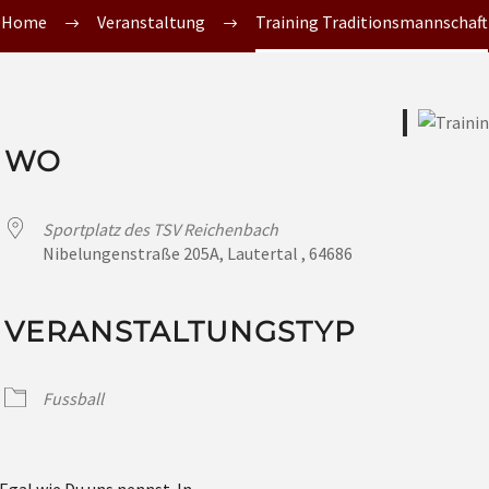
Home
Veranstaltung
Training Traditionsmannschaft
WO
Sportplatz des TSV Reichenbach
Nibelungenstraße 205A, Lautertal , 64686
VERANSTALTUNGSTYP
Fussball