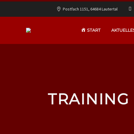
Postfach 1151, 64684 Lautertal
START
AKTUELLE
TRAINING