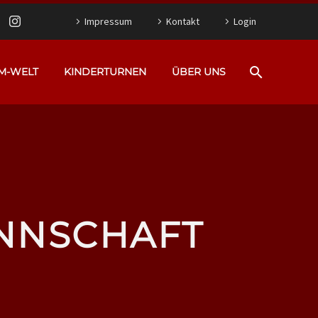
Impressum
Kontakt
Login
M-WELT
KINDERTURNEN
ÜBER UNS
ANNSCHAFT