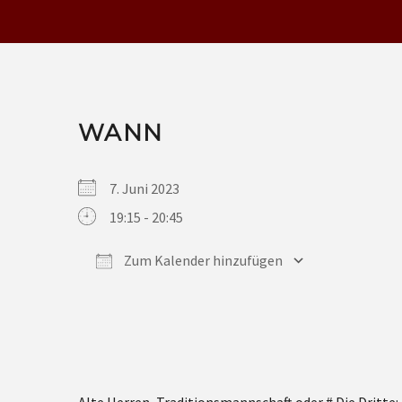
WANN
7. Juni 2023
19:15 - 20:45
Zum Kalender hinzufügen
ICS herunterladen
Google Kalender
iCalendar
Office 365
Outlook Live